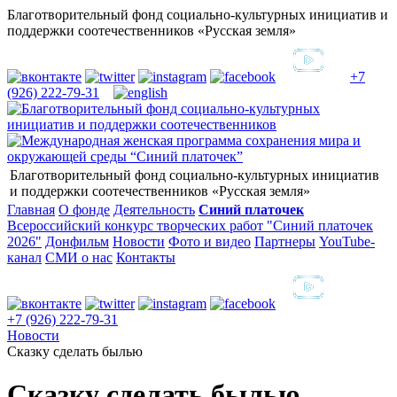
Благотворительный фонд социально-культурных инициатив и
поддержки соотечественников «Русская земля»
+7
(926) 222-79-31
Благотворительный фонд социально-культурных инициатив
и поддержки соотечественников «Русская земля»
Главная
О фонде
Деятельность
Синий платочек
Всероссийский конкурс творческих работ "Синий платочек
2026"
Донфильм
Новости
Фото и видео
Партнеры
YouTube-
канал
СМИ о нас
Контакты
+7 (926) 222-79-31
Новости
Сказку сделать былью
Сказку сделать былью