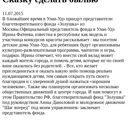
11.07.2015
В ближайшее время в Улан-Удэ приедут представители
благотворительного фонда «Золушка» из
Москвы.Официальный представитель фонда в Улан-Удэ
Ирина Фатеева, известна в республике как модель и
участница конкурсов красоты рассказывает : мы посетим
детские дома Улан-Удэ, для ребятишек будут организованы
культурно-развлекательная программа, чаепитие и игры,
подарки. Ирина отмечает, что внести свой вклад может
каждый житель города, и помочь детям, которые не по своей
вине оказались без родителей. - Все, кто желает
присоединиться и оказать какую либо помощь реально
нуждающимся детям, тем самым открыть путь своего
благородия и с уверенной душой назваться «хорошим
человеком», Также мы планируем организовать несколько
общественных движений в центре города. И нам помогут в
этом Правительство РФ, благотворительный фонд "Золушка"
под руководством Анны Даниловой и молодежное движение
"Шаг вперед" под моим управлением- заключает
представитель фонда.