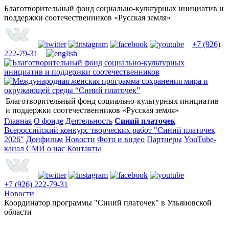
Благотворительный фонд социально-культурных инициатив и
поддержки соотечественников «Русская земля»
+7 (926)
222-79-31
Благотворительный фонд социально-культурных инициатив
и поддержки соотечественников «Русская земля»
Главная
О фонде
Деятельность
Синий платочек
Всероссийский конкурс творческих работ "Синий платочек
2026"
Донфильм
Новости
Фото и видео
Партнеры
YouTube-
канал
СМИ о нас
Контакты
+7 (926) 222-79-31
Новости
Координатор программы "Синий платочек" в Ульяновской
области