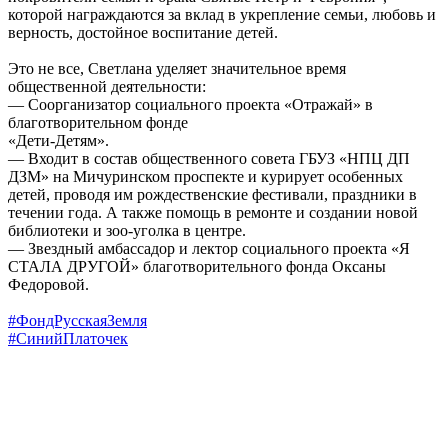
которой награждаются за вклад в укрепление семьи, любовь и
верность, достойное воспитание детей.
Это не все, Светлана уделяет значительное время
общественной деятельности:
— Соорганизатор социального проекта «Отражай» в
благотворительном фонде
«Дети-Детям».
— Входит в состав общественного совета ГБУЗ «НПЦ ДП
ДЗМ» на Мичуринском проспекте и курирует особенных
детей, проводя им рождественские фестивали, праздники в
течении года. А также помощь в ремонте и создании новой
библиотеки и зоо-уголка в центре.
— Звездный амбассадор и лектор социального проекта «Я
СТАЛА ДРУГОЙ» благотворительного фонда Оксаны
Федоровой.
#ФондРусскаяЗемля
#СинийПлаточек