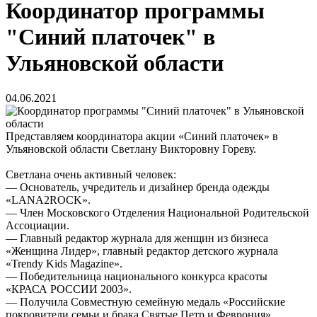
Координатор программы
"Синий платочек" в
Ульяновской области
04.06.2021
Представляем координатора акции «Синий платочек» в
Ульяновской области Светлану Викторовну Гореву.
Светлана очень активный человек:
— Основатель, учредитель и дизайнер бренда одежды
«LANA2ROCK».
— Член Московского Отделения Национальной Родительской
Ассоциации.
— Главный редактор журнала для женщин из бизнеса
«Женщина Лидер», главный редактор детского журнала
«Trendy Kids Magazine».
— Победительница национального конкурса красоты
«КРАСА РОССИИ 2003».
— Получила Совместную семейную медаль «Российские
покровители семьи и брака Святые Петр и Феврония»,